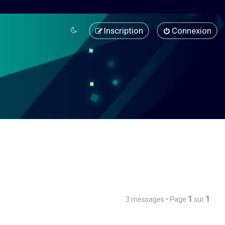
Inscription
Connexion
1
1
3 messages • Page
sur