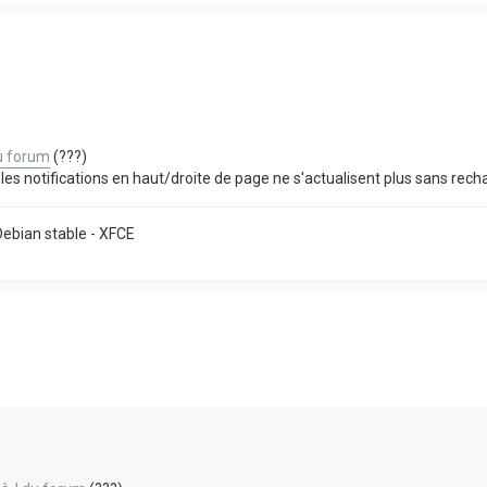
u forum
(???)
s notifications en haut/droite de page ne s'actualisent plus sans rech
 Debian stable - XFCE