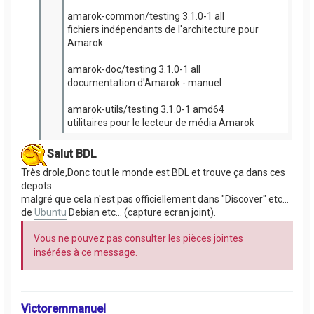
amarok-common/testing 3.1.0-1 all
fichiers indépendants de l'architecture pour
Amarok
amarok-doc/testing 3.1.0-1 all
documentation d'Amarok - manuel
amarok-utils/testing 3.1.0-1 amd64
utilitaires pour le lecteur de média Amarok
Salut BDL
Très drole,Donc tout le monde est BDL et trouve ça dans ces
depots
malgré que cela n'est pas officiellement dans "Discover" etc...
de
Ubuntu
Debian etc... (capture ecran joint).
Vous ne pouvez pas consulter les pièces jointes
insérées à ce message.
Victoremmanuel