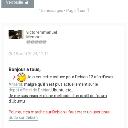
Verrouillé
1
1
15 messages • Page
sur
victoremmanuel
Membre
18 août 2024, 12:11
Bonjour a tous,
Je creer cette astuce pour Debian 12 afin d'avoir
Amarok
malgré qu'il n'est plus actuellement sur le
depot officiel de Debian
,Ubuntu etc...
Je me suis inspirer d'une méthode d'un profil du forum
d'Ubuntu .
Pour que ça marche sur Debian il faut creer un user pour
Sudo sur debian