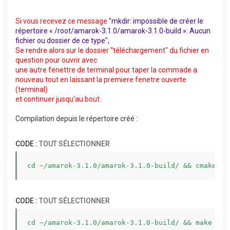
Si vous recevez ce message
"mkdir: impossible de créer le
répertoire « /root/amarok-3.1.0/amarok-3.1.0-build »: Aucun
fichier ou dossier de ce type",
Se rendre alors sur le dossier "téléchargement" du fichier en
question pour ouvrir avec
une autre fenettre de terminal pour taper la commade a
nouveau tout en laissant la premiere fenetre ouverte
(terminal)
et continuer jusqu'au bout.
Compilation depuis le répertoire créé :
CODE :
TOUT SÉLECTIONNER
cd ~/amarok-3.1.0/amarok-3.1.0-build/ && cmake ..
CODE :
TOUT SÉLECTIONNER
cd ~/amarok-3.1.0/amarok-3.1.0-build/ && make