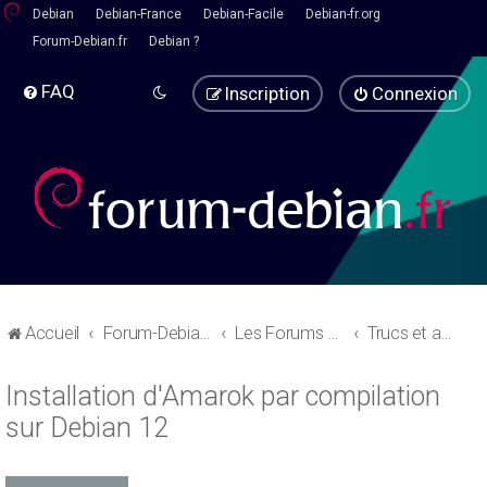
Debian
Debian-France
Debian-Facile
Debian-fr.org
Forum-Debian.fr
Debian ?
FAQ
Inscription
Connexion
Accueil
Forum-Debian.fr
Les Forums d'aide
Trucs et astuces
Installation d'Amarok par compilation
sur Debian 12