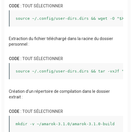
CODE :
TOUT SÉLECTIONNER
source ~/.config/user-dirs.dirs && wget -O "$XDG_
Extraction du fichier téléchargé dans la racine du dossier
personnel :
CODE :
TOUT SÉLECTIONNER
source ~/.config/user-dirs.dirs && tar -vxJf "$XD
Création d’un répertoire de compilation dans le dossier
extrait :
CODE :
TOUT SÉLECTIONNER
mkdir -v ~/amarok-3.1.0/amarok-3.1.0-build