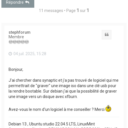
Répondre
1
1
11 messages • Page
sur
stephforum
Citation
Membre
04 juil. 2025, 15:28
Bonjour,
J'ai chercher dans synaptic et j'a pas trouvé de logiciel qui me
permettrait de "graver" une image iso dans une clé usb pour
la rendre bootable. Sur debian j'ai que la possibilité de graver
une image vers un disque avec xfburn.
Avez-vous le nom d'un logiciel à me conseiller ? Merci
Debian 13 , Ubuntu studio 22.04.5 LTS, LinuxMint