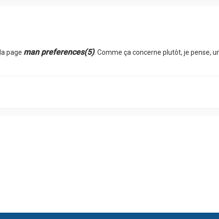
man preferences(5)
 la page
. Comme ça concerne plutôt, je pense, u