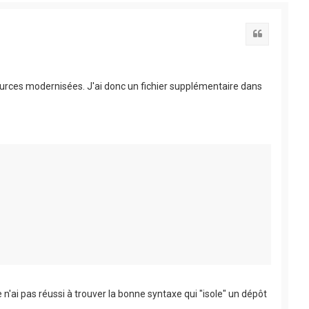
Citation
 sources modernisées. J'ai donc un fichier supplémentaire dans
e n'ai pas réussi à trouver la bonne syntaxe qui "isole" un dépôt