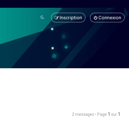
Inscription
Connexion
1
1
2 messages • Page
sur